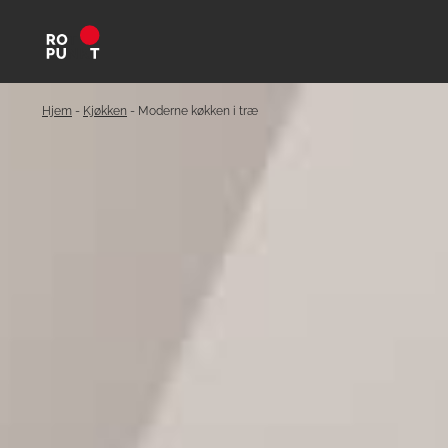
Hjem
-
Kjøkken
-
Moderne køkken i træ