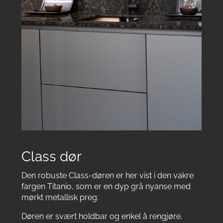
Class dør
Den robuste Class-døren er her vist i den vakre
fargen Titanio, som er en dyp grå nyanse med
mørkt metallisk preg.
Døren er svært holdbar og enkel å rengjøre.