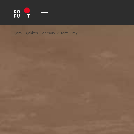
Hjem
-
Kjøkken
-
Memory Ri Terra Grey