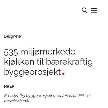
Leiligheter,
535 miljømerkede
kjøkken til bærekraftig
byggeprosjekt
NREP
Bærekraftig byggeprosjekt med fokus på FNs 17
bærekrafsmål