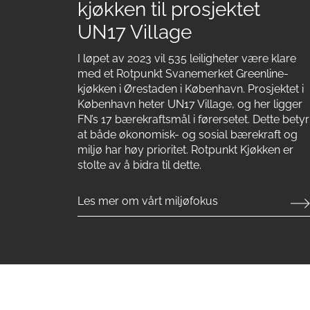
kjøkken til prosjektet
UN17 Village
I løpet av 2023 vil 535 leiligheter være klare
med et Rotpunkt Svanemerket Greenline-
kjøkken i Ørestaden i København. Prosjektet i
København heter UN17 Village, og her ligger
FN’s 17 bærekraftsmål i førersetet. Dette betyr
at både økonomisk- og sosial bærekraft og
miljø har høy prioritet. Rotpunkt Kjøkken er
stolte av å bidra til dette.
Les mer om vårt miljøfokus