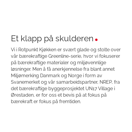
Et klapp på skulderen
Vi i Rotpunkt Kjøkken er svært glade og stolte over
vår bærekraftige Greenline-serie, hvor vi fokuserer
på bærekraftige materialer og miljøvennlige
løsninger. Men å få anerkjennelse fra blant annet
Miljømerking Danmark og Norge i form av
Svanemerket og vår samarbeidspartner, NREP, fra
det bærekraftige byggeprosjektet UN17 Village i
Ørestaden, er for oss et bevis på at fokus på
bærekraft er fokus på fremtiden.