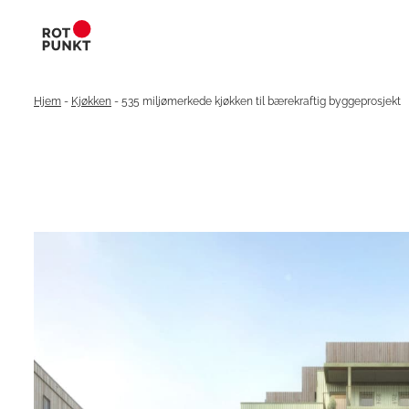
Hjem
-
Kjøkken
-
535 miljømerkede kjøkken til bærekraftig byggeprosjekt