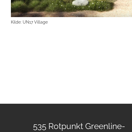
Kilde: UN17 Village
535 Rotpunkt Greenline-