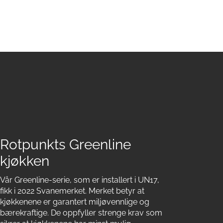
Rotpunkts Greenline
kjøkken
Vår Greenline-serie, som er installert i UN17,
fikk i 2022 Svanemerket. Merket betyr at
kjøkkenene er garantert miljøvennlige og
bærekraftige. De oppfyller strenge krav som