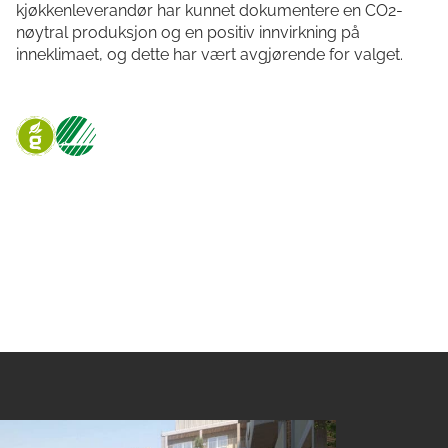
kjøkkenleverandør har kunnet dokumentere en CO2-
nøytral produksjon og en positiv innvirkning på
inneklimaet, og dette har vært avgjørende for valget.