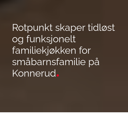
Rotpunkt skaper tidløst
og funksjonelt
familiekjøkken for
småbarnsfamilie på
Konnerud